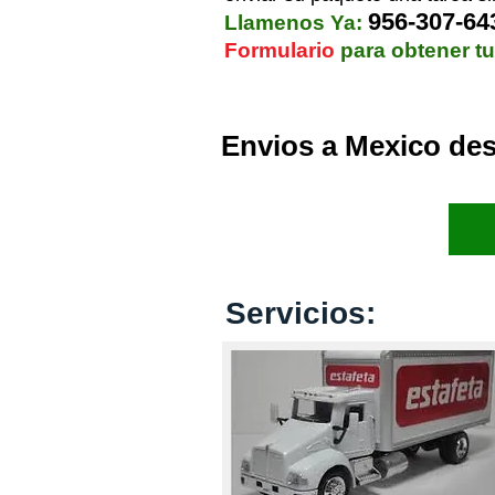
956-307-64
Llamenos Ya:
Formulario
para obtener tu
Envios a Mexico de
Inicio
Servicios: