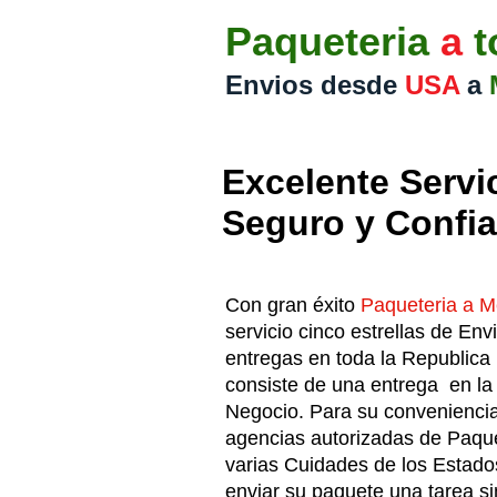
Paqueteria
a
t
Envios desde
USA
a
Excelente Servi
Seguro y Confia
Con gran éxito
Paqueteria a M
servicio cinco estrellas de Env
entregas en toda la Republica 
consiste de una entrega en la
Negocio. Para su convenienci
agencias autorizadas de Paqu
varias Cuidades de los Estado
enviar su paquete una tarea s