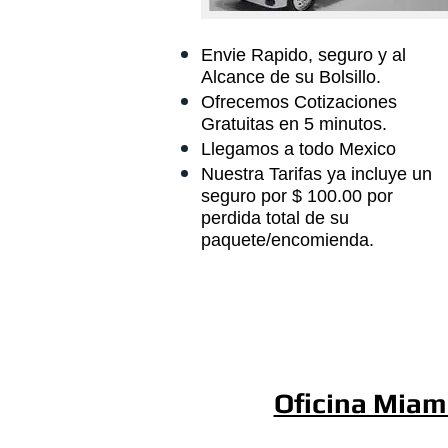
Envie Rapido, seguro y al
Alcance de su Bolsillo.
Ofrecemos Cotizaciones
Gratuitas en 5 minutos.
Llegamos a todo Mexico
Nuestra Tarifas ya incluye un
seguro por $ 100.00 por
perdida total de su
paquete/encomienda.
Oficina Miam
8318 NW 56th 