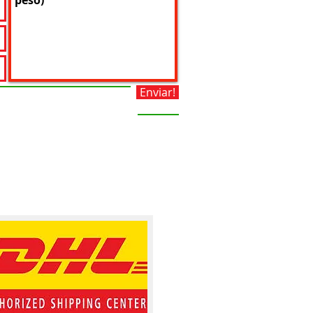
Enviar!
Imagenes