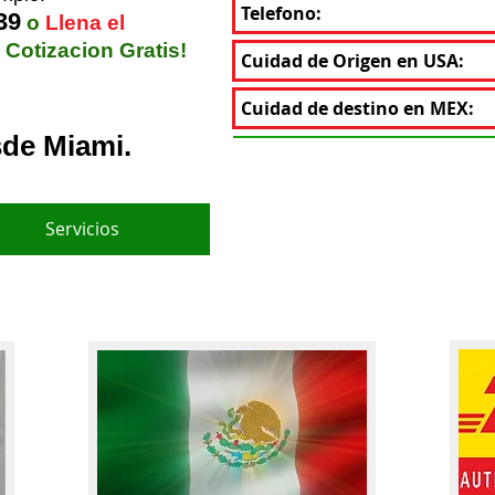
39
o
Llena el
 Cotizacion Gratis!
sde Miami.
Servicios
Quienes Somos